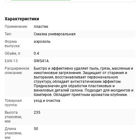
Характеристики
Применение:
пластик
Тип:
Смазка универсальная
Форма
аэрозоль
выпуска:
Объём, л:
0.4
EAN-13:
GWS41A
Расширенное
Быстро и эффективно удаляет пыль, грязь, масляные и
описание:
никотиновые загрязнения. Защищает от старения и
выгорания, восстанавливает первоначальную
структуру, обладает антистатическим эффектом.
Предназначен для обработки пластиковых и
виниловых деталей салона. Подходит для молдингов и
бамперов. Обладает приятным ароматом клубники.
Товарная
уход и очистка
группа:
Высота
235
упаковки,
мм:
Длина
50
упаковки,
мм: