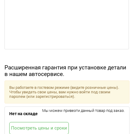
Расширенная гарантия при установке детали
в нашем автосервисе.
Вы работаете в гостевом режиме (видите розничные цены).
Чтобы увидеть свои цены, вам нужно войти под своим
паролем (или зарегистрироваться).
Мы можем привезти данный товар под заказ.
Нет на складе
Посмотреть цены и сроки